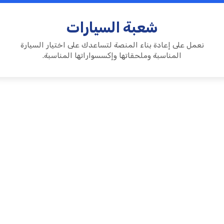
شعبة السيارات
نعمل على إعادة بناء المنصة لتساعدك على اختيار السيارة
المناسبة وملحقاتها وإكسسواراتها المناسبة.